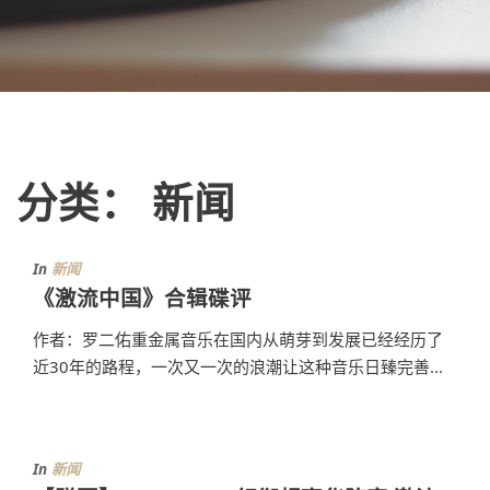
分类：
新闻
In
新闻
《激流中国》合辑碟评
作者：罗二佑重金属音乐在国内从萌芽到发展已经经历了
近30年的路程，一次又一次的浪潮让这种音乐日臻完善...
In
新闻