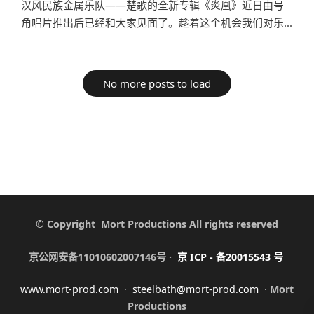
汉风民族金属乐队——楚歌的全新专辑《炎凰》近日由号
角唱片推出后已经和大家见面了。趁着这个机会我们对乐...
No more posts to load
© Copyright Mort Productions All rights reserved
京公网安备11010602007146号 ·
京
ICP -
备
20015543
号
www.mort-prod.com
·
steelbath@mort-prod.com
·
Mort
Productions