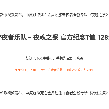
夜者乐队 – 夜魂之祭 官方纪念T恤 12
复制以下文字后打开手机淘宝即可购买
9 hi:/微1QHpXn8DJbx！ 守夜者乐队 – 夜魂之祭 官方纪念T恤