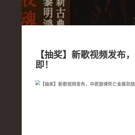
【抽奖】新歌视频发布，
即！