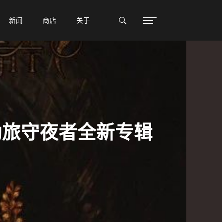
新闻
新闻
商店
商店
关于
关于
劲旅守夜者全新专辑