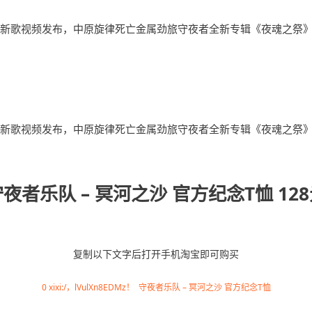
夜者乐队 – 冥河之沙 官方纪念T恤 12
复制以下文字后打开手机淘宝即可购买
0 xixi:/，lVulXn8EDMz！ 守夜者乐队 – 冥河之沙 官方纪念T恤