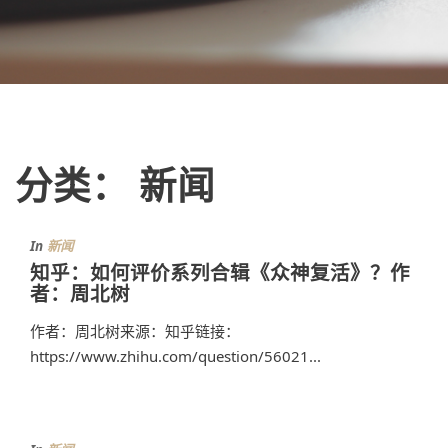
分类：
新闻
In
新闻
知乎：如何评价系列合辑《众神复活》？作
者：周北树
作者：周北树来源：知乎链接：
https://www.zhihu.com/question/56021...