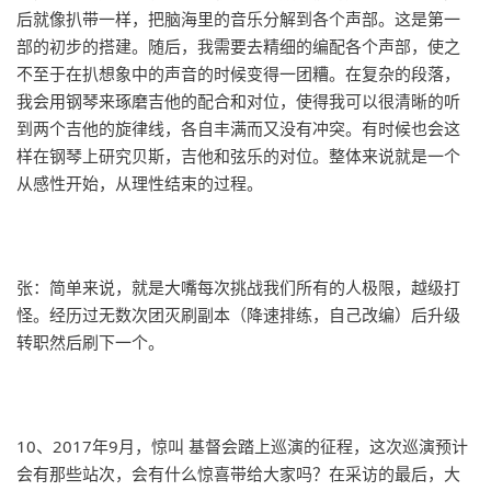
后就像扒带一样，把脑海里的音乐分解到各个声部。这是第一
部的初步的搭建。随后，我需要去精细的编配各个声部，使之
不至于在扒想象中的声音的时候变得一团糟。在复杂的段落，
我会用钢琴来琢磨吉他的配合和对位，使得我可以很清晰的听
到两个吉他的旋律线，各自丰满而又没有冲突。有时候也会这
样在钢琴上研究贝斯，吉他和弦乐的对位。整体来说就是一个
从感性开始，从理性结束的过程。
张：简单来说，就是大嘴每次挑战我们所有的人极限，越级打
怪。经历过无数次团灭刷副本（降速排练，自己改编）后升级
转职然后刷下一个。
10、2017年9月，惊叫 基督会踏上巡演的征程，这次巡演预计
会有那些站次，会有什么惊喜带给大家吗？在采访的最后，大