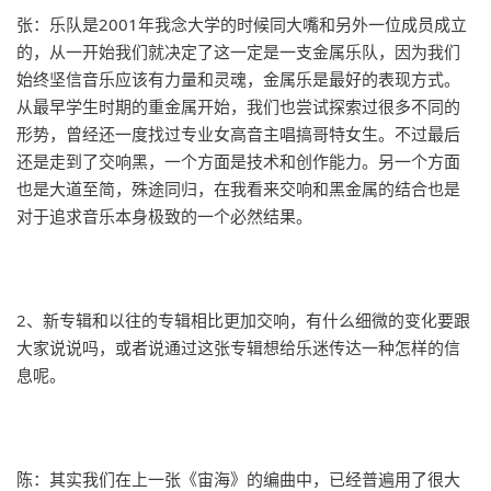
张：乐队是2001年我念大学的时候同大嘴和另外一位成员成立
的，从一开始我们就决定了这一定是一支金属乐队，因为我们
始终坚信音乐应该有力量和灵魂，金属乐是最好的表现方式。
从最早学生时期的重金属开始，我们也尝试探索过很多不同的
形势，曾经还一度找过专业女高音主唱搞哥特女生。不过最后
还是走到了交响黑，一个方面是技术和创作能力。另一个方面
也是大道至简，殊途同归，在我看来交响和黑金属的结合也是
对于追求音乐本身极致的一个必然结果。
2、新专辑和以往的专辑相比更加交响，有什么细微的变化要跟
大家说说吗，或者说通过这张专辑想给乐迷传达一种怎样的信
息呢。
陈：其实我们在上一张《宙海》的编曲中，已经普遍用了很大