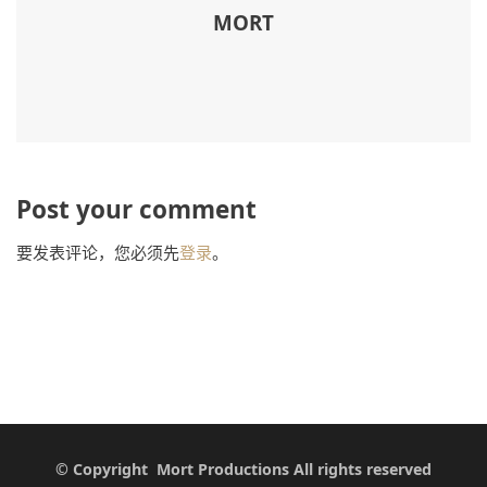
MORT
Post your comment
要发表评论，您必须先
登录
。
© Copyright Mort Productions All rights reserved