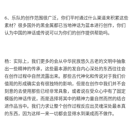
6、乐队的创作范围很广泛，你们平时通过什么渠道来积累这些
素材？很多国外的黑金属都已当地神话为蓝本进行创作，
你们
认为中国的神话或传说可以为你们的创作提供帮助吗。
杨：实际上，我们更多的会从中华民族悠久古老的文明中抽象
出一些精神的传承，这些最本源的发自内心深处的东西往往会
在创作过程中自然流露出来。那些古代神化和传说对于我们价
值观的形成确实会有很独特的影响，但是在创作中我们并不会
刻意的去使用那些已经非常具象，或者说在受众心中有了固定
模版的神话传说，而是选择将其中的精神力量自然而然的结合
进作品当中。我们力求让整个创作过程反应出灵魂深处最本真
的东西，因为这样一来一切都会显得水到渠成而不做作。