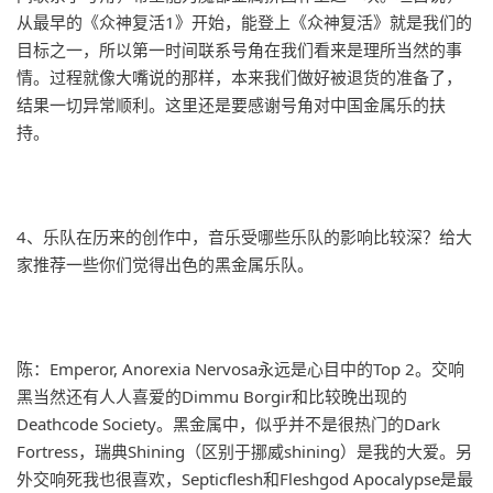
从最早的《众神复活1》开始，能登上《众神复活》就是我们的
目标之一，所以第一时间联系号角在我们看来是理所当然的事
情。过程就像大嘴说的那样，本来我们做好被退货的准备了，
结果一切异常顺利。这里还是要感谢号角对中国金属乐的扶
持。
4、乐队在历来的创作中，音乐受哪些乐队的影响比较深？给大
家推荐一些你们觉得出色的黑金属乐队。
陈：Emperor, Anorexia Nervosa永远是心目中的Top 2。交响
黑当然还有人人喜爱的Dimmu Borgir和比较晚出现的
Deathcode Society。黑金属中，似乎并不是很热门的Dark
Fortress，瑞典Shining（区别于挪威shining）是我的大爱。另
外交响死我也很喜欢，Septicflesh和Fleshgod Apocalypse是最