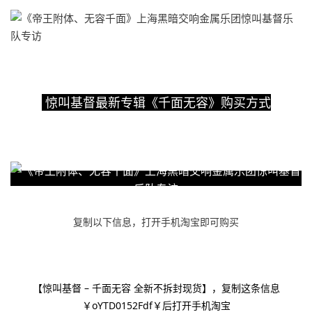
惊叫基督最新专辑《千面无容》购买方式
复制以下信息，打开手机淘宝即可购买
【惊叫基督 – 千面无容 全新不拆封现货】，复制这条信息
￥oYTD0152Fdf￥后打开手机淘宝