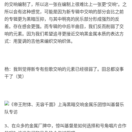
的交响编制了，所以这一张在编制上很难比上一张更“交响”。之
所以会有这种感觉，可能是因为新专辑中交响的部分会比之前
的专辑更为黑暗压抑，与其中明亮的民乐部分形成强烈的反
差。存在感会更强。而专辑的中后半曲目，我们反而削弱了交
响的元素。因为我们希望追寻更接近交响黑金属本质的表达方
式：用复调的吉他来编织交响织体。
杨：我到觉得新专有些歌交响的元素已经很弱了。田总都没事
干了（笑）
3、在众多的金属厂牌中，惊叫基督是如何选择和号角唱片合作