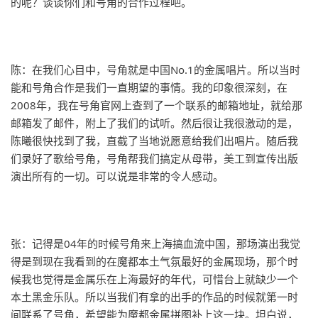
的呢？谈谈你们和号角的合作过程吧。
陈：在我们心目中，号角就是中国No.1的金属唱片。所以当时
能和号角合作是我们一直期望的事情。我的印象很深刻，在
2008年，我在号角官网上查到了一个联系的邮箱地址，就给那
邮箱发了邮件，附上了我们的试听。然后很让我很激动的是，
陈曦很快找到了我，直截了当地说愿意给我们出唱片。随后我
们录好了歌给号角，号角帮我们搞定从母带，美工到宣传出版
演出所有的一切。可以说是非常的令人感动。
张：记得是04年的时候号角来上海搞血流中国，那场演出我觉
得是到现在我看到的在魔都本土气氛最好的金属现场，那个时
候我也觉得是金属乐在上海最好的年代，可惜台上就缺少一个
本土黑金乐队。所以当我们有拿的出手的作品的时候就第一时
间联系了号角，希望能为魔都金属拼图补上这一块。坦白说，