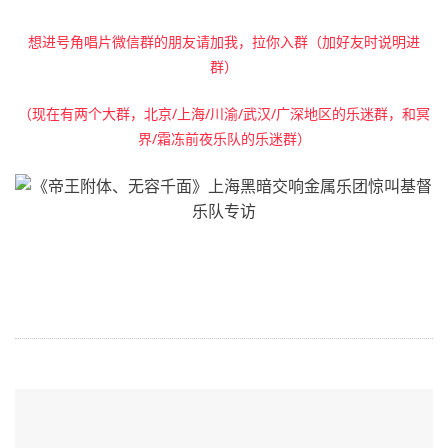
想进号角唱片微信群的朋友请加我，拉你入群（加好友时说明进
群）
（现在有两个大群，北京/上海/川渝/武汉/广深地区的乐迷群，和冥
界/霜冻前夜乐队的乐迷群）