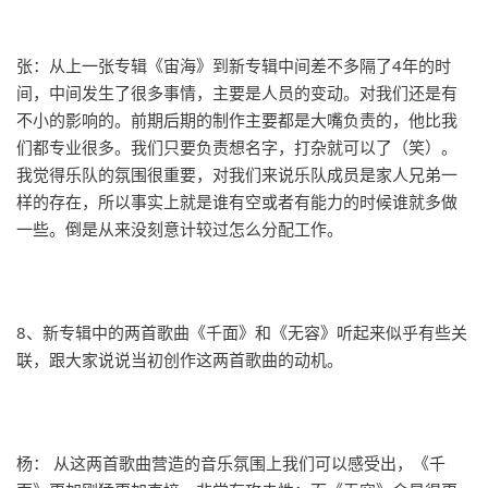
张：从上一张专辑《宙海》到新专辑中间差不多隔了4年的时
间，中间发生了很多事情，主要是人员的变动。对我们还是有
不小的影响的。前期后期的制作主要都是大嘴负责的，他比我
们都专业很多。我们只要负责想名字，打杂就可以了（笑）。
我觉得乐队的氛围很重要，对我们来说乐队成员是家人兄弟一
样的存在，所以事实上就是谁有空或者有能力的时候谁就多做
一些。倒是从来没刻意计较过怎么分配工作。
8、新专辑中的两首歌曲《千面》和《无容》听起来似乎有些关
联，跟大家说说当初创作这两首歌曲的动机。
杨： 从这两首歌曲营造的音乐氛围上我们可以感受出，《千