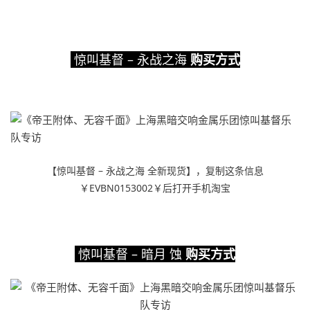
惊叫基督 – 永战之海
购买方式
【惊叫基督 – 永战之海 全新现货】，复制这条信息
￥EVBN0153002￥后打开手机淘宝
惊叫基督 – 暗月 蚀
购买方式