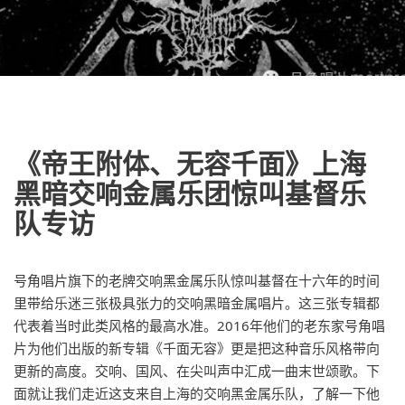
《帝王附体、无容千面》上海
黑暗交响金属乐团惊叫基督乐
队专访
号角唱片旗下的老牌交响黑金属乐队惊叫基督在十六年的时间
里带给乐迷三张极具张力的交响黑暗金属唱片。这三张专辑都
代表着当时此类风格的最高水准。2016年他们的老东家号角唱
片为他们出版的新专辑《千面无容》更是把这种音乐风格带向
更新的高度。交响、国风、在尖叫声中汇成一曲末世颂歌。下
面就让我们走近这支来自上海的交响黑金属乐队，了解一下他