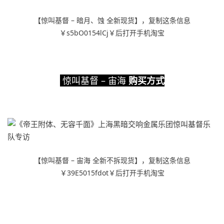
【惊叫基督 – 暗月、蚀 全新现货】，复制这条信息
￥s5bO0154lCj￥后打开手机淘宝
惊叫基督 – 宙海
购买方式
【惊叫基督 – 宙海 全新不拆现货】，复制这条信息
￥39E5015fdot￥后打开手机淘宝