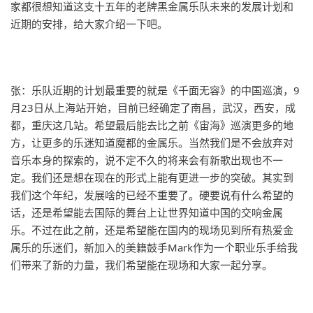
家都很想知道这支十五年的老牌黑金属乐队未来的发展计划和
近期的安排，给大家介绍一下吧。
张：乐队近期的计划最重要的就是《千面无容》的中国巡演，9
月23日从上海站开始，目前已经确定了南昌，武汉，西安，成
都，重庆这几站。希望最后能去比之前《宙海》巡演更多的地
方，让更多的乐迷知道魔都的金属乐。当然我们是不会放弃对
音乐本身的探索的，说不定不久的将来会有新歌出现也不一
定。我们还是想在现在的形式上能有更进一步的突破。其实到
我们这个年纪，发展啥的已经不重要了。硬要说有什么希望的
话，还是希望能去国际的舞台上让世界知道中国的交响金属
乐。不过在此之前，还是希望能在国内的现场见到所有热爱金
属乐的乐迷们，新加入的美籍鼓手Mark作为一个职业乐手给我
们带来了新的力量，我们希望能在现场和大家一起分享。