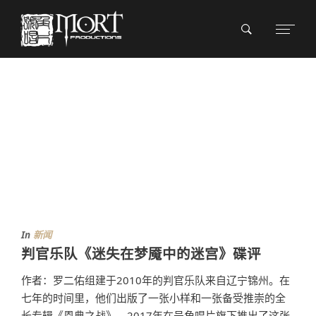
In
新闻
判官乐队《迷失在梦魇中的迷宫》碟评
作者：罗二佑组建于2010年的判官乐队来自辽宁锦州。在
七年的时间里，他们出版了一张小样和一张备受推崇的全
长专辑《恩典之战》。2017年在号角唱片旗下推出了这张