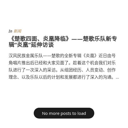
In
新闻
《楚歌四面、炎凰降临》——楚歌乐队新专
辑“炎凰”延伸访谈
汉风民族金属乐队——楚歌的全新专辑《炎凰》近日由号
角唱片推出后已经和大家见面了。趁着这个机会我们对乐
队进行了一次深入的采访。从组团经历、人员变动、创作
理念、以及乐队以后的计划和发展都进行了深入的沟通。...
No more posts to load