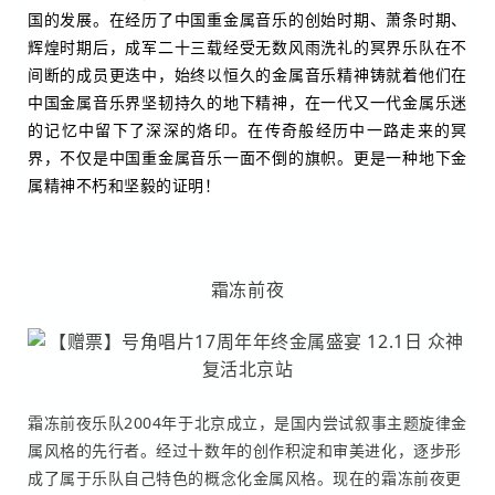
国的发展。在经历了中国重金属音乐的创始时期、萧条时期、
辉煌时期后，成军二十三载经受无数风雨洗礼的冥界乐队在不
间断的成员更迭中，始终以恒久的金属音乐精神铸就着他们在
中国金属音乐界坚韧持久的地下精神，在一代又一代金属乐迷
的记忆中留下了深深的烙印。在传奇般经历中一路走来的冥
界，不仅是中国重金属音乐一面不倒的旗帜。更是一种地下金
属精神不朽和坚毅的证明！
霜冻前夜
霜冻前夜乐队2004年于北京成立，是国内尝试叙事主题旋律金
属风格的先行者。经过十数年的创作积淀和审美进化，逐步形
成了属于乐队自己特色的概念化金属风格。现在的霜冻前夜更