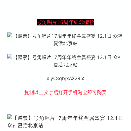
号角唱片16周年纪念帽衫
￥yC8gbjxAX29￥
复制以上文字后打开手机淘宝即可购买