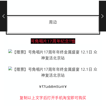
周边
号角唱片17周年纪念T恤
￥f7Lxb8m5LvV￥
复制以上文字后打开手机淘宝即可购买