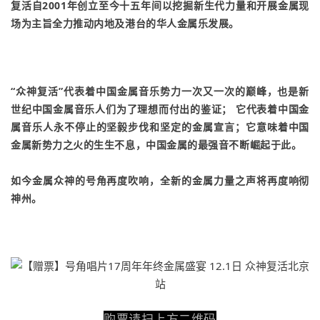
复活自2001年创立至今十五年间以挖掘新生代力量和开展金属现
场为主旨全力推动内地及港台的华人金属乐发展。
“众神复活”代表着中国金属音乐势力一次又一次的巅峰，也是新
世纪中国金属音乐人们为了理想而付出的鉴证； 它代表着中国金
属音乐人永不停止的坚毅步伐和坚定的金属宣言；它意味着中国
金属新势力之火的生生不息，中国金属的最强音不断崛起于此。
如今金属众神的号角再度吹响，全新的金属力量之声将再度响彻
神州。
购票请扫上方二维码