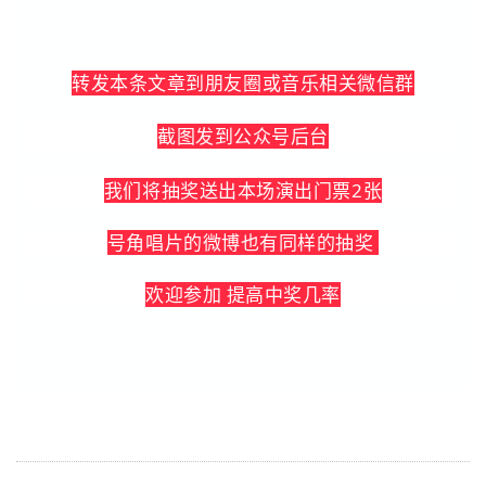
转发本条文章到朋友圈或音乐相关微信群
截图发到公众号后台
我们将抽奖送出本场演出门票2张
号角唱片的微博也有同样的抽奖
欢迎参加 提高中奖几率