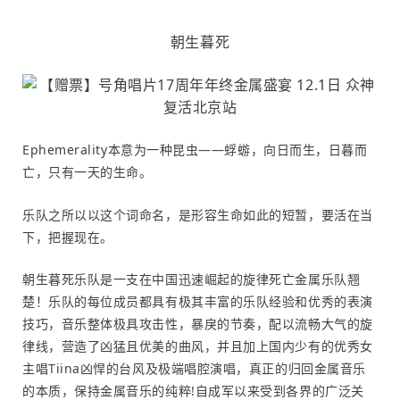
朝生暮死
Ephemerality本意为一种昆虫——蜉蝣，向日而生，日暮而
亡，只有一天的生命。
乐队之所以以这个词命名，是形容生命如此的短暂，要活在当
下，把握现在。
朝生暮死乐队是一支在中国迅速崛起的旋律死亡金属乐队翘
楚！乐队的每位成员
都
具有极其丰富的乐队经验和优秀的表演
技巧，音乐整体极具攻击性，暴戾的节
奏，
配以流畅大气的旋
律线，营造了凶猛且优美的曲风，并且加上国内少有的优
秀女
主
唱Tiina凶悍的台风及极端唱腔演唱，真正的归回金属音乐
的本质，保持金
属音乐
的纯粹!自成军以来受到各界的广泛关