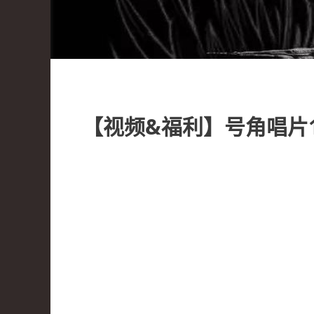
【视频&福利】号角唱片1