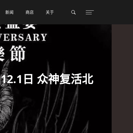
新闻
新闻
商店
商店
关于
关于
2.1日 众神复活北