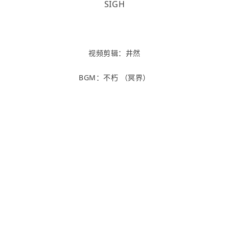
SIGH
视频剪辑：井然
BGM：不朽 （冥界）