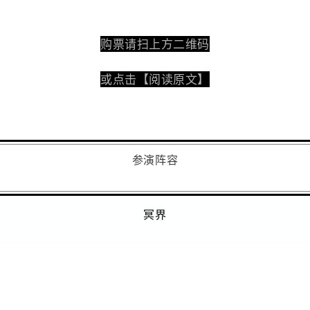
购票请扫上方二维码
或点击【阅读原文】
参演阵容
冥界