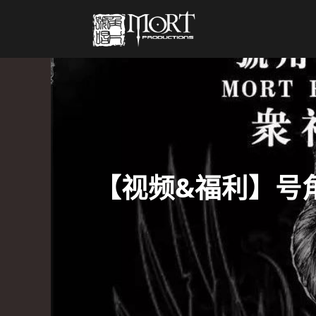
【视频&福利】号角