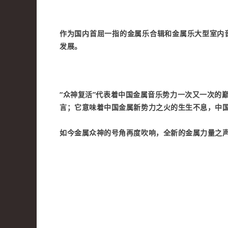
作为国内首屈一指的金属乐合辑和金属乐大型室内
发展。
“众神复活”代表着中国金属音乐势力一次又一次的
言；它意味着中国金属新势力之火的生生不息，中
如今金属众神的号角再度吹响，全新的金属力量之