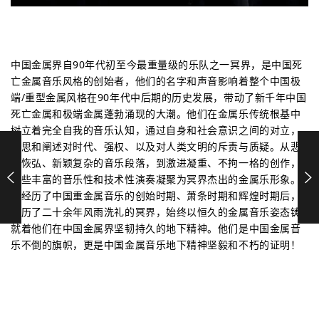
中国金属界自90年代初至今最重量级的乐队之一冥界，是中国死
亡金属音乐风格的创始者，他们的名字和声音影响着整个中国极
端/重型金属风格在90年代中后期的历史发展，带动了新千年中国
死亡金属和极端金属蓬勃涌现的大潮。他们在金属乐传统根基中
树立着完全自我的音乐认知，通过自身和社会意识之间的对立，
引思和阐述对时代、强权、以及对人类文明的斥责与质疑。从悲
壮恢弘、新颖复杂的音乐段落，到激进凝重、不拘一格的创作，
这些丰富的音乐性和技术性演奏凝聚为冥界杰出的金属乐形象。
在经历了中国重金属音乐的创始时期、萧条时期和辉煌时期后，
经历了二十余年风雨洗礼的冥界，始终以恒久的金属音乐姿态铸
就着他们在中国金属界坚韧持久的地下精神。他们是中国金属音
乐不倒的旗帜，更是中国金属音乐地下精神坚毅和不朽的证明！