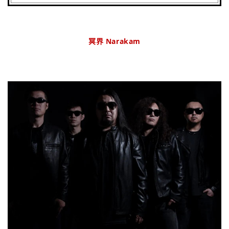
冥界 Narakam