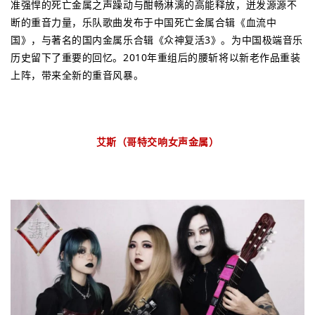
准强悍的死亡金属之声躁动与酣畅淋漓的高能释放，迸发源源不
断的重音力量，乐队歌曲发布于中国死亡金属合辑《血流中
国》，与著名的国内金属乐合辑《众神复活3》。为中国极端音乐
历史留下了重要的回忆。2010年重组后的腰斩将以新老作品重装
上阵，带来全新的重音风暴。
艾斯（哥特交响女声金属）