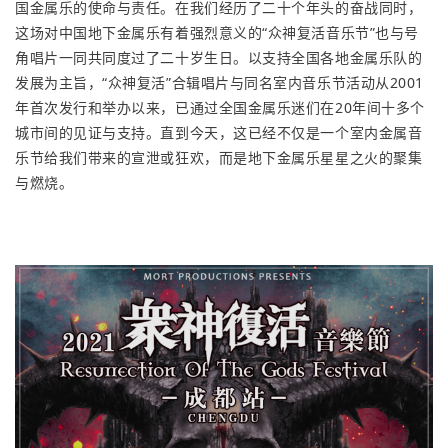
国金属乐的使命与责任。在我们经历了二十个年头的奋战同时，
这场对中国地下金属乐有着强烈意义的“众神复活音乐节”也与号
角唱片一同共同度过了二十岁生日。以支持全国各地金属乐队的
发展为主旨，“众神复活”合辑唱片与同名室内音乐节活动从2001
年首次发行和举办以来，已通过全国金属乐迷们在20年间十多个
城市间的见证与支持。直到今天，这已经不仅是一个室内金属音
乐节给我们带来的宣泄或狂欢，而是地下金属乐星星之火的聚集
与燃烧。