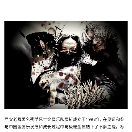
西安老牌著名残酷死亡金属乐队腰斩成立于1998年, 在见证和参
与中国金属乐发展和成长过程中与极端金属结下了不解之缘。标