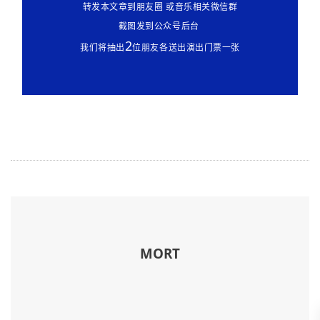
转发本文章到朋友圈 或音乐相关微信群
截图发到公众号后台
2
我们将抽出
位朋友各送出演出门票一张
MORT