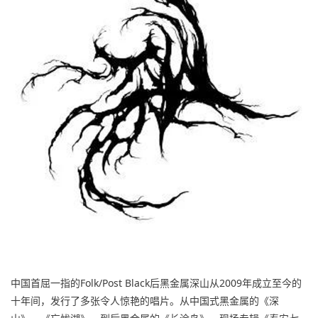
中国首屈一指的Folk/Post Black后黑金属深山从2009年成立至今的
十年间，发行了多张令人惊艳的唱片。从中国式黑金属的《深