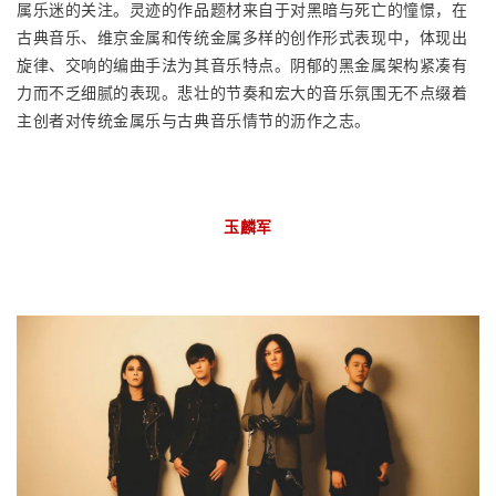
属乐迷的关注。灵迹的作品题材来自于对黑暗与死亡的憧憬，在
古典音乐、维京金属和传统金属多样的创作形式表现中，体现出
旋律、交响的编曲手法为其音乐特点。阴郁的黑金属架构紧凑有
力而不乏细腻的表现。悲壮的节奏和宏大的音乐氛围无不点缀着
主创者对传统金属乐与古典音乐情节的沥作之志。
玉麟军