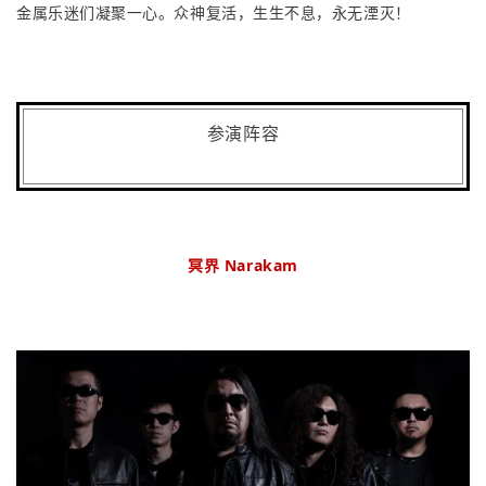
金属乐迷们凝聚一心。众神复活，生生不息，永无湮灭！
参演阵容
冥界 Narakam