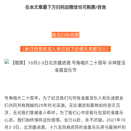
在本文章最下方扫码加微信也可购票/咨询
微店扫码购票
（单日预售和双人单日拍下后哪天来都可以）
号角唱片二十周年，为了纪念我们与所有金属音乐人和乐迷朋友
们共同并肩跨越的20年时光深渊，无论潮流和事物如何变迁沉
浮，无论我们曾被谁人牵绊，为了我们心中坚毅与包容的金属乐
心态，我们始终保持这份感情，全力以赴、永不迟疑。2021年10
月2-3日，北京疆进酒，十六支风格迥异的金属乐队将与最铁杆的