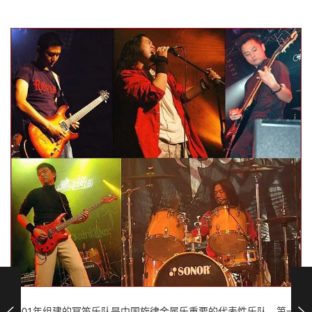
2001年组建的冥笛乐队是中国旋律金属乐重要的代表性乐队。第一