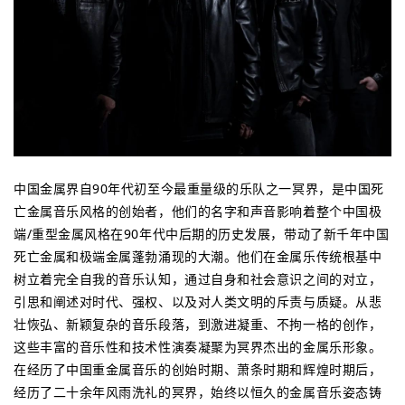
中国金属界自90年代初至今最重量级的乐队之一冥界，是中国死
亡金属音乐风格的创始者，他们的名字和声音影响着整个中国极
端/重型金属风格在90年代中后期的历史发展，带动了新千年中国
死亡金属和极端金属蓬勃涌现的大潮。他们在金属乐传统根基中
树立着完全自我的音乐认知，通过自身和社会意识之间的对立，
引思和阐述对时代、强权、以及对人类文明的斥责与质疑。从悲
壮恢弘、新颖复杂的音乐段落，到激进凝重、不拘一格的创作，
这些丰富的音乐性和技术性演奏凝聚为冥界杰出的金属乐形象。
在经历了中国重金属音乐的创始时期、萧条时期和辉煌时期后，
经历了二十余年风雨洗礼的冥界，始终以恒久的金属音乐姿态铸