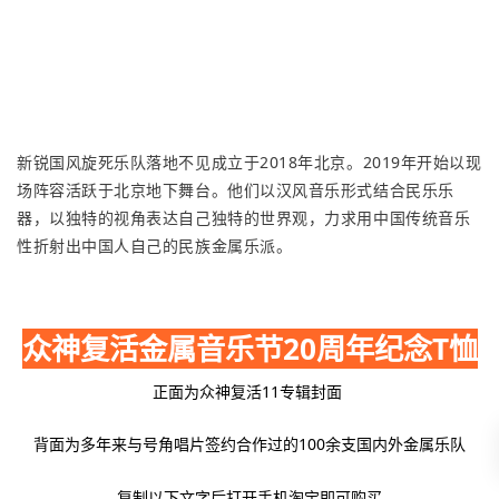
新锐国风旋死乐队落地不见成立于2018年北京。2019年开始以现
场阵容活跃于北京地下舞台。他们以汉风音乐形式结合民乐乐
器，以独特的视角表达自己独特的世界观，力求用中国传统音乐
性折射出中国人自己的民族金属乐派。
众神复活金属音乐节20周年纪念T恤
正面为众神复活11专辑封面
背面为多年来与号角唱片签约合作过的100余支国内外金属乐队
复制以下文字后打开手机淘宝即可购买