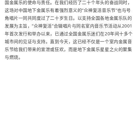
国金属乐的使命与责任。在我们经历了二十个年头的奋战同时，
这场对中国地下金属乐有着强烈意义的“众神复活音乐节”也与号
角唱片一同共同度过了二十岁生日。以支持全国各地金属乐队的
发展为主旨，“众神复活”合辑唱片与同名室内音乐节活动从2001
年首次发行和举办以来，已通过全国金属乐迷们在20年间十多个
城市间的见证与支持。直到今天，这已经不仅是一个室内金属音
乐节给我们带来的宣泄或狂欢，而是地下金属乐星星之火的聚集
与燃烧。