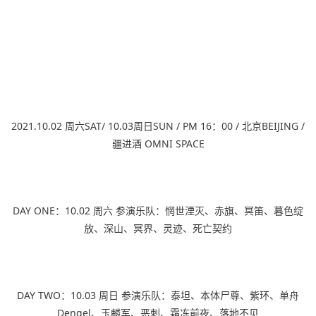
2021.10.02 周六SAT/ 10.03周日SUN / PM 16：00 / 北京BEIJING /
疆进酒 OMNI SPACE
DAY ONE：10.02 周六 参演乐队：惘世湮灭、赤旗、冥笛、暮色绽
放、深山、冥界、灵迹、死亡契约
DAY TWO：10.03 周日 参演乐队：泰坦、本体尸尊、紫环、单舟
Dengel、玉麟军、恶刺、霜冻前夜、落地不见