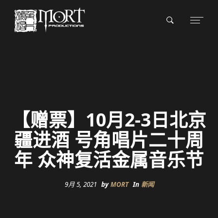
【赠票】10月2-3日北京
疆进酒 号角唱片二十周
年 众神复活金属音乐节
9月 5, 2021
by
MORT
In
新闻