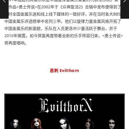
首作品<勇士传说>在2002年于《众神复活2》合辑中发布便得到了
当时全国金属乐迷和线上线下媒体的一致好评，并在当时各大BBS的
中国金属乐评选榜单中名列三甲。他们以旋律力量金属风格开拓了
中国金属乐的新面貌，乐队在人员更迭中少量活跃于舞台，并于
2010年搁置。如今冥笛再度带着全新的乐手阵容归来，<勇士传说>
将再度唱响。
恶刺 Evilthorn