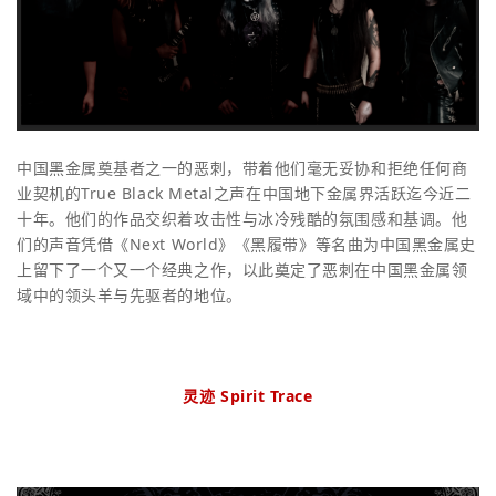
中国黑金属奠基者之一的恶刺，带着他们毫无妥协和拒绝任何商
业契机的True Black Metal之声在中国地下金属界活跃迄今近二
十年。他们的作品交织着攻击性与冰冷残酷的氛围感和基调。他
们的声音凭借《Next World》《黑履带》等名曲为中国黑金属史
上留下了一个又一个经典之作，以此奠定了恶刺在中国黑金属领
域中的领头羊与先驱者的地位。
灵迹 Spirit Trace