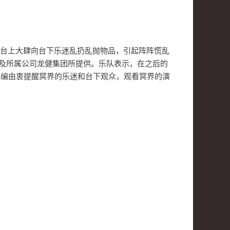
舞台上大肆向台下乐迷乱扔乱抛物品，引起阵阵慌乱
ar及所属公司龙健集团所提供。乐队表示，在之后的
小编由衷提醒冥界的乐迷和台下观众，观看冥界的演