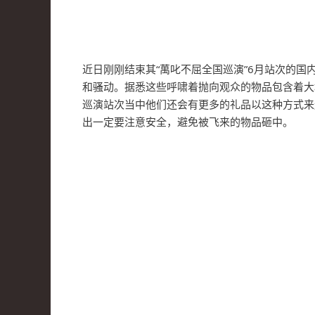
近日刚刚结束其“萬叱不屈全国巡演”6月站次的
和骚动。据悉这些呼啸着抛向观众的物品包含着大堆
巡演站次当中他们还会有更多的礼品以这种方式来
出一定要注意安全，避免被飞来的物品砸中。