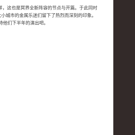
和记录。同样，这也是冥界全新阵容的节点与开篇。于此同时
大小城市的金属乐迷们留下了热烈而深刻的印象。
待他们下半年的演出吧。