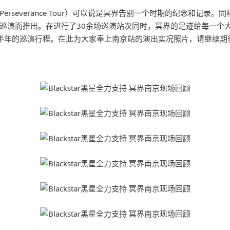
ss Perseverance Tour）可以说是冥界告别一个时期的纪念
巡演而推出。在进行了30余场巡演站次同时，冥界的足迹给每一个
半年的巡演行程。在此为大家奉上南京站的演出实况照片，请继续期