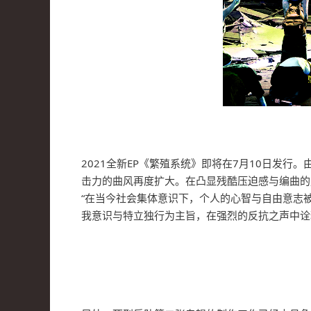
2021全新EP《繁殖系统》即将在7月10日发
击力的曲风再度扩大。在凸显残酷压迫感与编曲的复杂
“在当今社会集体意识下，个人的心智与自由意志
我意识与特立独行为主旨，在强烈的反抗之声中诠