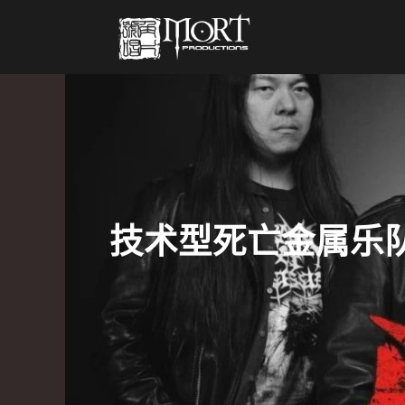
技术型死亡金属乐队死