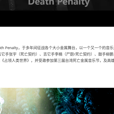
ath Penalty，于多年间征战各个大小金属舞台，以一个又一个
吉它手张宇（死亡契约）、吉它手李楠（尸厨/死亡契约）、鼓手柳鹏
辑《占领人类世界》，并受邀参加第三届台湾死亡金属音乐节，及高雄的小