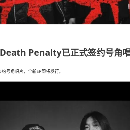
ath Penalty已正式签约号