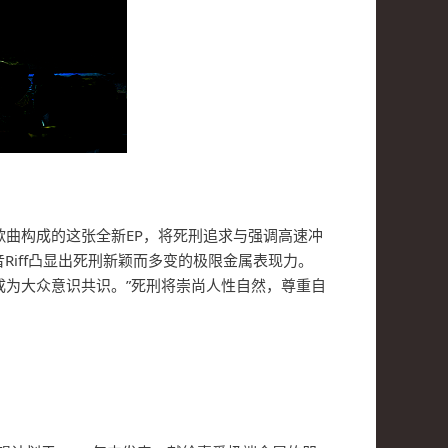
歌曲构成的这张全新EP，将死刑追求与强调高速冲
音Riff凸显出死刑新颖而多变的极限金属表现力。
成为大众意识共识。”死刑将崇尚人性自然，尊重自