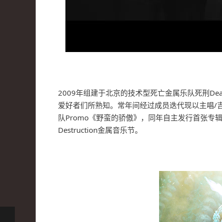
2009年组建于北京的技术型死亡金属乐队死刑De
爱好者们所熟知。常年间经过成员迭代现以主唱/
队Promo《野蛮的骄傲》，同年自主发行首张专
Destruction金属音乐节。