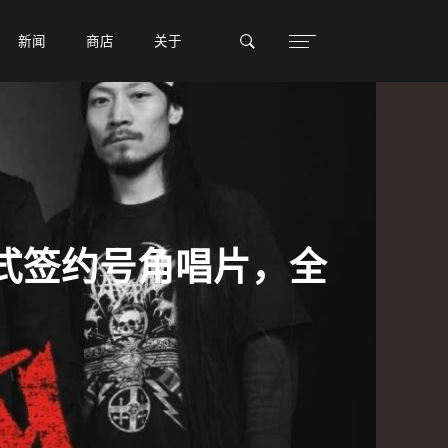
新闻
新闻
商店
商店
关于
关于
已正式签约号角唱片，全