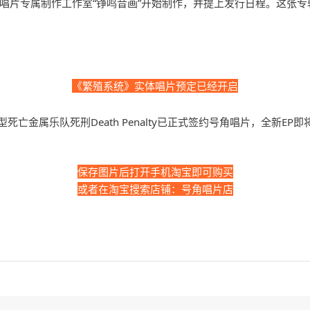
唱片专属制作工作室“铮鸣音画”开始制作，并提上发行日程。这张专辑
《繁殖系统》实体唱片预定已经开启
保存图片后打开手机淘宝即可购买
或者在淘宝搜索店铺：号角唱片店