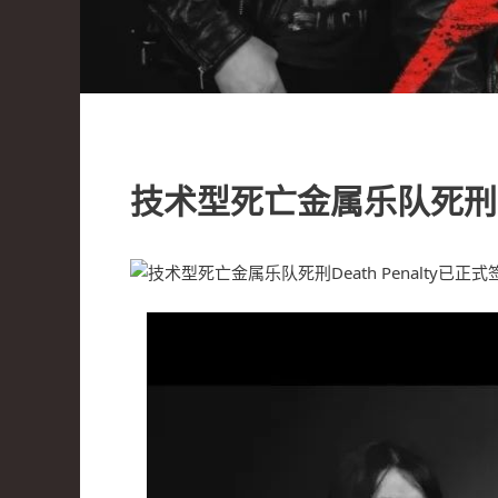
技术型死亡金属乐队死刑De