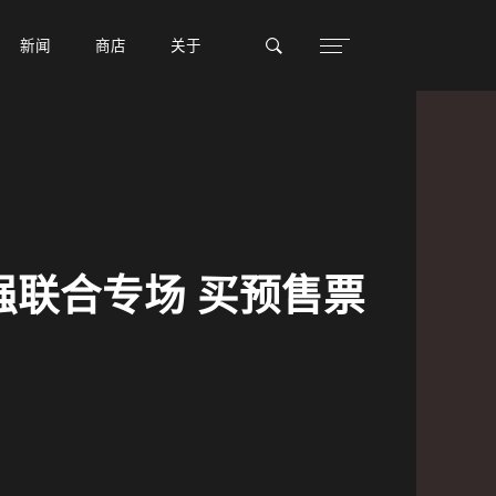
新闻
新闻
商店
商店
关于
关于
强联合专场 买预售票