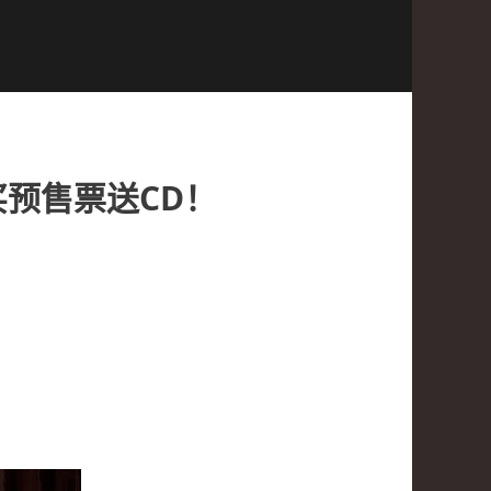
买预售票送CD！