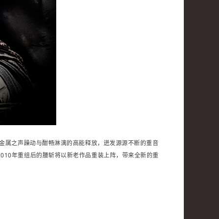
金属之声躁动与酣畅淋漓的高能释放，迸
发源源不断的重音
2010年重组后的腰斩将以新老作品重装上阵，带来全新的重