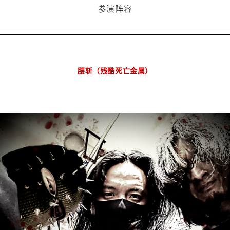
参演阵容
腰斩（残酷死亡金属）