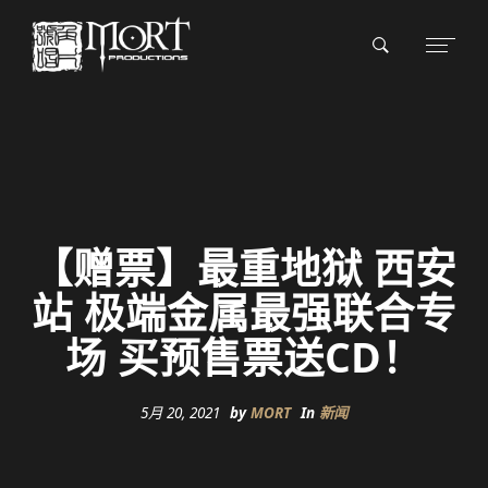
【赠票】最重地狱 西安
站 极端金属最强联合专
场 买预售票送CD！
5月 20, 2021
by
MORT
In
新闻