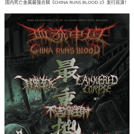
国内死亡金属最强合辑《CHINA RUNS BLOOD 2》发行巡演！