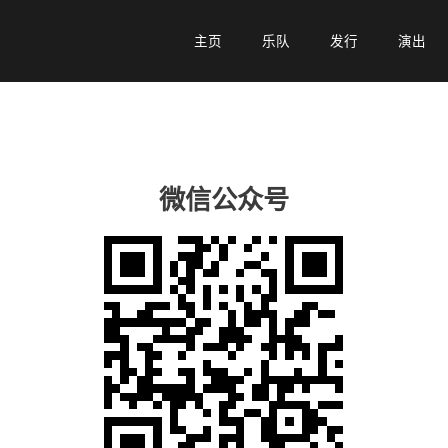
主页
主页
乐队
乐队
发行
发行
演出
演出
微信公众号