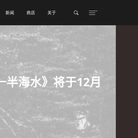
新闻
新闻
商店
商店
关于
关于
半海水》将于12月