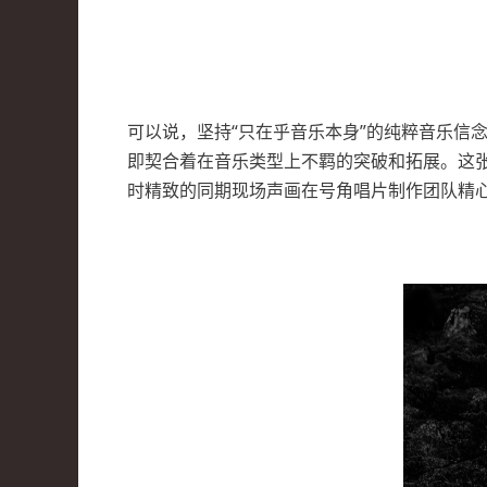
可以说，坚持“只在乎音乐本身”的纯粹音乐信
即契合着在音乐类型上不羁的突破和拓展。这张深山
时精致的同期现场声画在号角唱片制作团队精