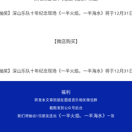
【微店购买】
福利
转发本文章到朋友圈或音乐相关微信群
截图发到公众号后台
《一半火焰、一半海水》
我们将抽出1位朋友送出
一张