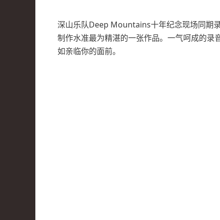
深山乐队Deep Mountains十年纪念现场
制作水准最为精湛的一张作品。一气呵成的录
如亲临你的面前。