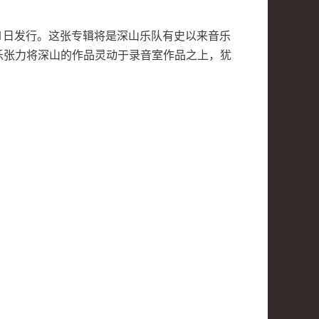
2月31日发行。这张专辑将是深山乐队有史以来音乐
乐张力将深山的作品灵动于录音室作品之上，犹