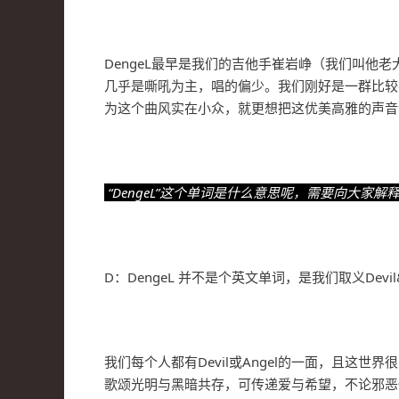
首先向新老乐迷们介绍一下你们乐队吧，现任成员以
D：大家好，我们是DengeL（单舟）乐队。我
DengeL最早是我们的吉他手崔岩峥（我们叫他
几乎是嘶吼为主，唱的偏少。我们刚好是一群比较
为这个曲风实在小众，就更想把这优美高雅的声音
“DengeL”这个单词是什么意思呢，需要向大