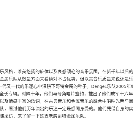
乐风格，唯美悠扬的旋律以及哀感顽艳的音乐氛围，在新千年以后