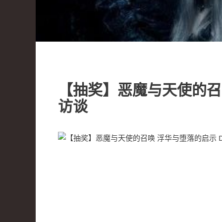
【抽奖】恶魔与天使的召唤
访谈