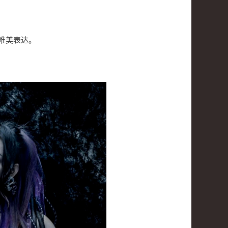
个名字代表了我们乐队每个人以及我们想表达的音乐。
恶与善的冲突。让我们的创作在哥特气质的包裹下，可
唯美表达。