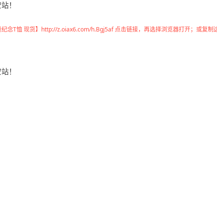
 现货】http://z.oiax6.com/h.Bgj5af 点击链接，再选择浏览器打开；或复