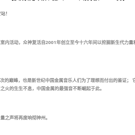
室内活动，众神复活自2001年创立至今十六年间以挖掘新生代力
一次的巅峰，也是新世纪中国金属音乐人们为了理想而付出的鉴证； 
力之火的生生不息，中国金属的最强音不断崛起于此。
力量之声将再度响彻神州。