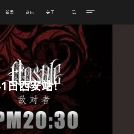
新闻
新闻
商店
商店
关于
关于
31日西安站！