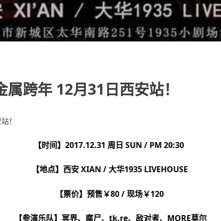
属跨年 12月31日西安站！
【时间】2017.12.31 周日 SUN / PM 20:30
【地点】西安 XIAN / 大华1935 LIVEHOUSE
【票价】预售￥80 / 现场￥120
【参演乐队】冥界、腐尸、tk.re、敌对者、MORE莫尔