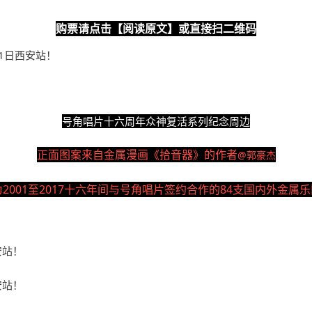
购票请点击【阅读原文】或直接扫二维码
号角唱片十六周年众神复活系列纪念周边
正面图案来自金属漫画《拾音器》的作者
@郭豪杰
2001至2017十六年间与号角唱片签约合作的84支国内外金属乐