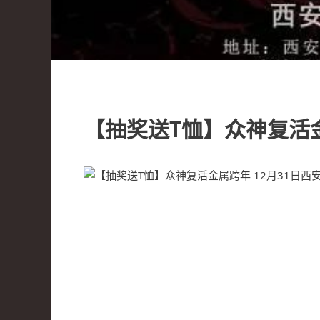
【抽奖送T恤】众神复活金