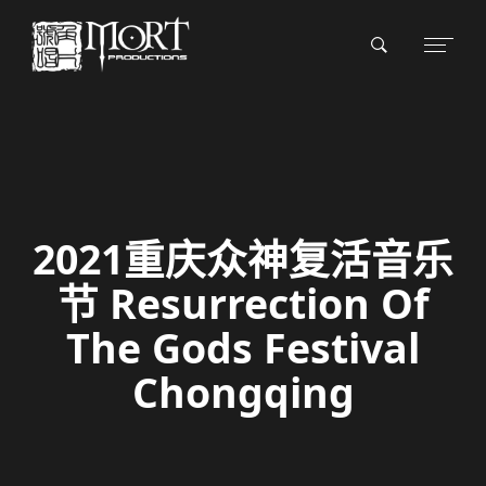
2021重庆众神复活音乐
节 Resurrection Of
The Gods Festival
Chongqing