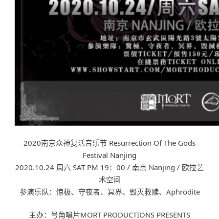
2020南京众神复活音乐节 Resurrection Of The Gods
Festival Nanjing
2020.10.24 周六 SAT PM 19：00 / 南京 Nanjing / 欧拉艺
术空间
参演乐队：惊极、守夜者、冥界、毁灭救赎、Aphrodite
主办：号角唱片MORT PRODUCTIONS PRESENTS