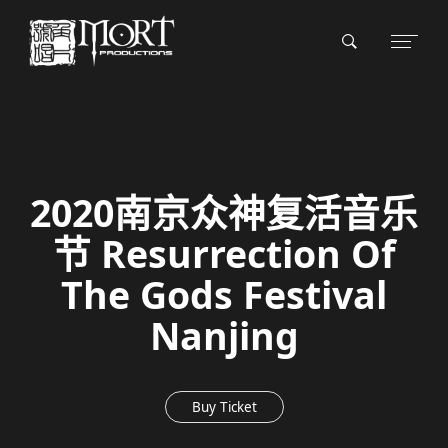
2020南京众神复活音乐
节 Resurrection Of
The Gods Festival
Nanjing
Buy Ticket