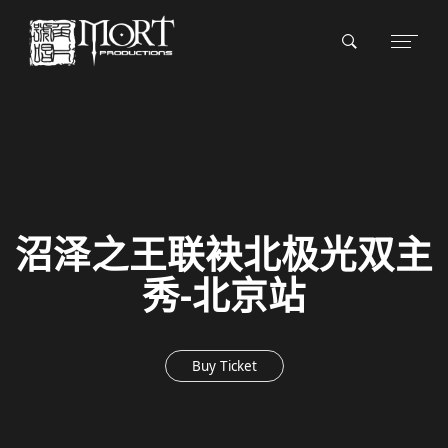
沼泽之王联袂北极光双主
秀-北京站
Buy Ticket