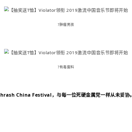
?肿瘤男孩
?
有毒废料
Thrash China Festival，与每一位死硬金属党一样从未妥协