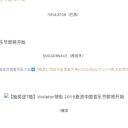
?
VIOLATOR（巴西）
?
JUGGERNAUT（西班牙）
链接可查看乐队介绍
【赠票】西班牙金属破坏神JUGGERNAUT 2019死灰复燃
?
爆浆