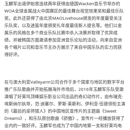
玉麟军出道伊始曾连续两年获得由德国Wacken音乐节举办的
WOA全球金属战火中国赛区的最佳舞台视觉效果奖和最佳乐队
奖。此外还获得了由北京MAOLivehouse颁发的年度最受关注
乐队奖，以及迷笛年度颁奖礼年度最佳新人提名等。他们以金
属乐的风格在多个商业乐队比赛中杀入决赛并取得了优异成
绩，并被韩国方面邀请参加亚洲音乐论坛的活动，向来自亚洲
各个唱片公司和音乐节主办方展示了来自中国乐队的实力而获
得好评。
在与澳大利亚Valleyarm公司合作于多个国家与地区的数字平台
推广乐队歌曲并开始拓展海外市场后，2016年玉麟军乐队受邀
演唱了好莱坞顶峰娱乐影业公司出品的奇幻动作片，由布瑞克·
埃斯纳尔执导，范·迪塞尔、萝斯·莱斯利、伊利亚·伍德领衔主演
的《最后的巫师猎人》的中国地区宣传片的主题曲《Sweet
Dreams》，和乐队原创歌曲《骄傲》。宣传片一经播放获得了
业内的一致好评。玉麟军也成为了中国内地第一支和好莱坞电