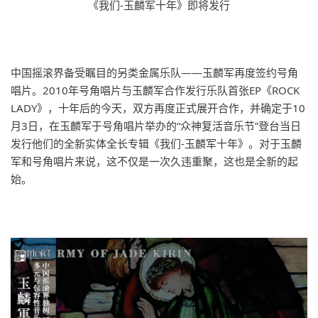
中国摇滚界备受瞩目的另类金属乐队——玉麟军再度签约号角
唱片。2010年号角唱片与玉麟军合作发行乐队首张EP《ROCK
LADY》，十年后的今天，双方再度正式展开合作，并确定于10
月3日，在玉麟军于号角唱片举办的“众神复活音乐节”登台当日
发行他们的全新实体全长专辑《我们-玉麟军十年》。对于玉麟
军和号角唱片来说，这不仅是一次久违重聚，这也是全新的起
始。