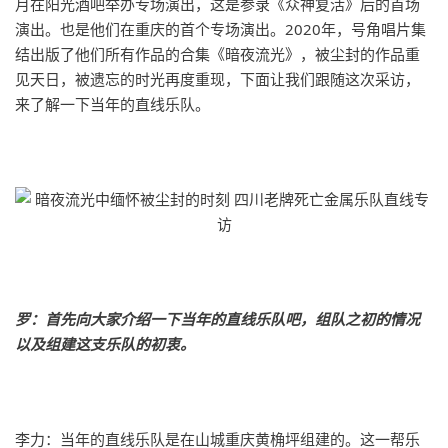
月在阳光酒吧举办专场演出，这是参录《众神复活》后的首场
演出。也是他们在重庆的首个专场演出。2020年，号角唱片集
结出版了他们所有作品的合集《暗夜流光》，被尘封的作品重
见天日，被遗忘的时光再度重现，下面让我们跟随这次采访，
来了解一下当年的直线乐队。
罗：首先向大家介绍一下当年的直线乐队吧，组队之初的情况
以及组建这支乐队的初衷。
李力：当年的直线乐队是在山城重庆黄桷坪组建的。这一帮乐