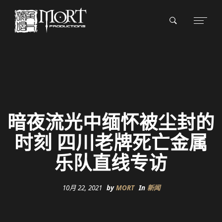
暗夜流光中缅怀被尘封的
时刻 四川老牌死亡金属
乐队直线专访
10月 22, 2021
by
MORT
In
新闻