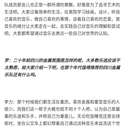
队成员那会儿也正是一群所谓的黄飘，好像是为了追寻艺术的
生活吧。大家过着简单的生活，在美院学习绘画，设计，听自
己喜欢的音乐，做自己喜欢的事情，谈着自己喜欢的恋爱。是
音乐的缘分让大家走在一起，去实践自己对音乐的理解和尝试
吧。大家都希望通过音乐去表达一些自己对世界的认知。
罗：二十年前四川的金属氛围是怎样的呢，大多数乐迷应该不
太熟悉，给大家介绍一下吧，在那个年代值得推荐的四川金属
乐队还有什么吗。
李力：那个时候我们都生活在重庆。喜欢金属和重型音乐的人
很少。而我们这一帮子大概也就不到十个人吧，认为自己是最
重的乐迷和乐手，并称自己为重崽儿。无论吃饭睡觉还是去排
练时，坐在公交车上都幻想着自己通过这种音乐来血洗这个世