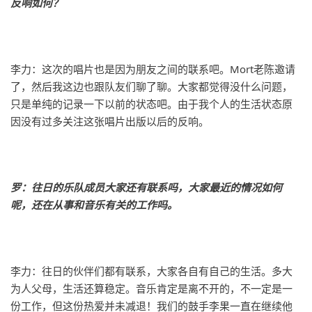
反响如何？
李力：这次的唱片也是因为朋友之间的联系吧。Mort老陈邀请
了，然后我这边也跟队友们聊了聊。大家都觉得没什么问题，
只是单纯的记录一下以前的状态吧。由于我个人的生活状态原
因没有过多关注这张唱片出版以后的反响。
罗：往日的乐队成员大家还有联系吗，大家最近的情况如何
呢，还在从事和音乐有关的工作吗。
李力：往日的伙伴们都有联系，大家各自有自己的生活。多大
为人父母，生活还算稳定。音乐肯定是离不开的，不一定是一
份工作，但这份热爱并未减退！我们的鼓手李果一直在继续他