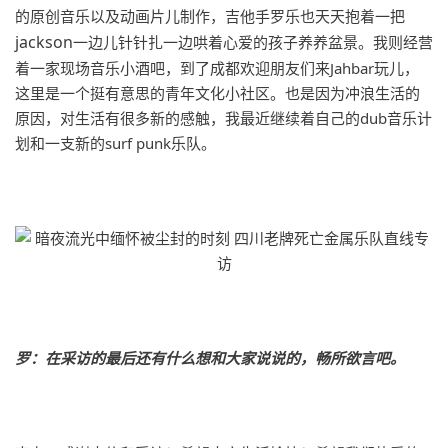
的原创音乐以及动画片儿制作，吉他手罗乐也天天抱着一把
jackson
一边儿针针扎一边哄着心爱的孩子养养盆景。我则经营
着一家现场音乐小酒吧，到了成都欢迎朋友们来Jahbar玩儿，
这里是一个挺有意思的青年文化小社区。也是因为冲浪生活的
原因，对生活有很多新的感触，我最近继续着自己的dub音乐计
划和一支新的surf punk乐队。
罗：在采访的最后还有什么想和大家说说的，畅所欲言吧。