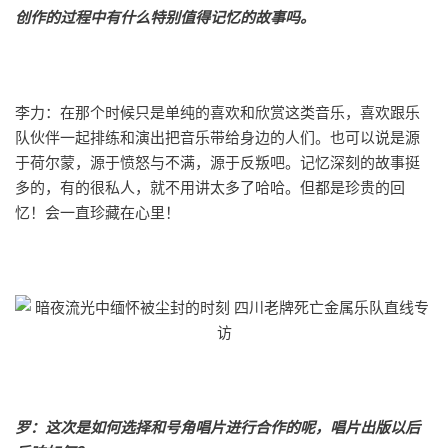
创作的过程中有什么特别值得记忆的故事吗。
李力：在那个时候只是单纯的喜欢和欣赏这类音乐，喜欢跟乐
队伙伴一起排练和演出把音乐带给身边的人们。也可以说是源
于荷尔蒙，源于愤怒与不满，源于反叛吧。记忆深刻的故事挺
多的，有的很私人，就不用讲太多了哈哈。但都是珍贵的回
忆！会一直珍藏在心里！
罗：这次是如何选择和号角唱片进行合作的呢，唱片出版以后