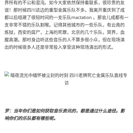
界所有的不公和混沌。如今大家依然保持着联系，很珍贵的友
谊！那时候四川这边的重型金属乐队不多。我离开重庆到了成
都以后组建了很短时间的一支乐队mactation 。那会儿成都有一
支非常不错的乐队割喉。记得其他城市的一些乐队，有云南的
炼狱，西安的腐尸，上海的死罪，北京的几个乐队，冥界，血
腥高潮。那时身边听这些音乐的人不算多很小众，但在现场演
出的时候很多人还是非常投入享受这种现场演出的形式。
罗：当年你们是如何获取音乐资讯的，都是通过什么途径。影
响你们的乐队都有哪些呢。