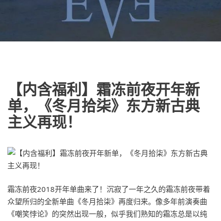
【内含福利】霜冻前夜开年新
单，《冬月拾柒》东方新古典
主义再现！
霜冻前夜2018开年单曲来了！沉寂了一年之久的霜冻前夜带着
众望所归的全新单曲《冬月拾柒》再度归来。像多年前演奏曲
《嘲笑悖论》的突然出现一般，似乎我们熟知的霜冻总是以纯