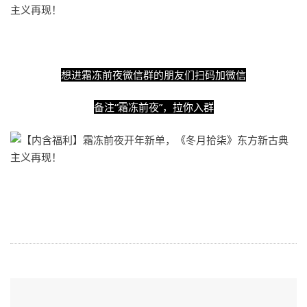
想进霜冻前夜微信群的朋友们扫码加微信
备注“霜冻前夜”，拉你入群