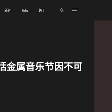
新闻
新闻
商店
商店
关于
关于
复活金属音乐节因不可