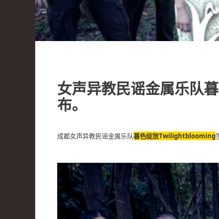
女声异教民谣金属乐队暮色绽
布。
成都女声异教民谣金属乐队
暮色绽放Twilightblooming