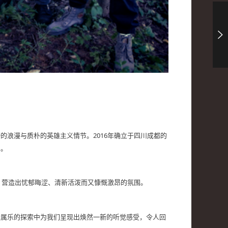
浪漫与质朴的英雄主义情节。2016年确立于四川成都的
中。
，营造出忧郁晦涩、清新活泼而又慷慨激昂的氛围。
金属乐的探索中为我们呈现出焕然一新的听觉感受，令人回