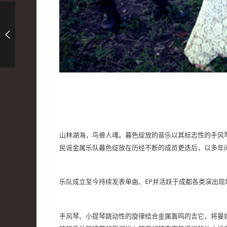
山林湖海，鸟兽人魂。暮色绽放的音乐以其标志性的手风琴
民谣金属乐队暮色绽放在历经不断的成员更迭后，以多年
乐队成立至今持续发表单曲、EP并活跃于成都各类演出
手风琴、小提琴跳动性的旋律结合金属轰鸣的吉它，将曼