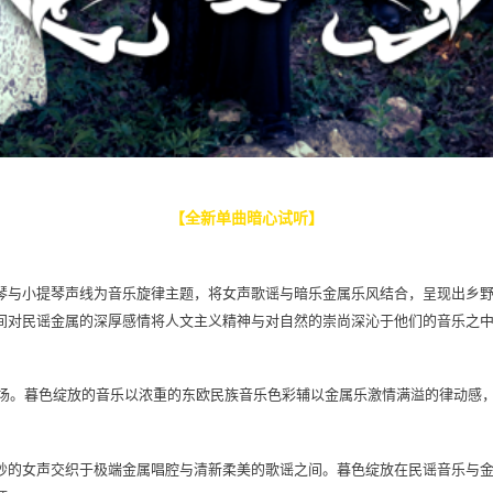
【全新单曲暗心试听】
与小提琴声线为音乐旋律主题，将女声歌谣与暗乐金属乐风结合，呈现出乡野的
间对民谣金属的深厚感情将人文主义精神与对自然的崇尚深沁于他们的音乐之
现场。暮色绽放的音乐以浓重的东欧民族音乐色彩辅以金属乐激情满溢的律动感
妙的女声交织于极端金属唱腔与清新柔美的歌谣之间。暮色绽放在民谣音乐与