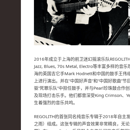
2016年成立于上海的前卫迷幻摇滚乐队REGO
Jazz, Blues, 70s Metal, Elec
海的英国吉它手Mark Hodnett和中国的鼓手
上进行演出。并在“中国好声音”和“中国好歌曲”
驱“死罪乐队”中担任鼓手，并与Pearl珍珠鼓合
及现场打击乐手。他们都曾深受King Crimson
生着强烈的音乐共鸣。
REGOLITH的首张同名纯音乐专辑于2018年自主发行
之雨）组成。这张专辑的声音效果非常精良，无论从声