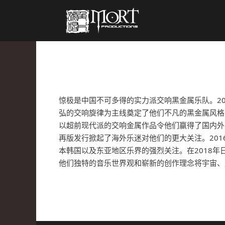
惊极是中国不可多得的实力派交响黑金属乐队。2001
弘的交响旋律为主线奠定了他们不凡的黑金属风格而
以超前现代派的交响金属作品令他们赢得了国内外
再版发行掀起了海外乐迷对他们的更大关注。20
本韩国以及东亚地区乐界的强烈关注。在2018年
他们独特的音乐世界观和崭新的创作理念将宇宙、