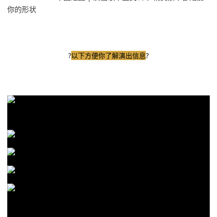
?
以下方便你了解演出信息
?