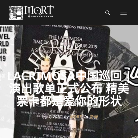
LACRIMOSA中国巡回 |
演出歌单正式公布 精美
票卡都是爱你的形状
3月 7, 2019
by
MORT
In
新闻