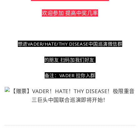
欢迎参加 提高中奖几率
想进VADER/HATE/THY DISEASE中国巡演微信群
的朋友
扫码加我们好友
备注：VADER 拉你入群