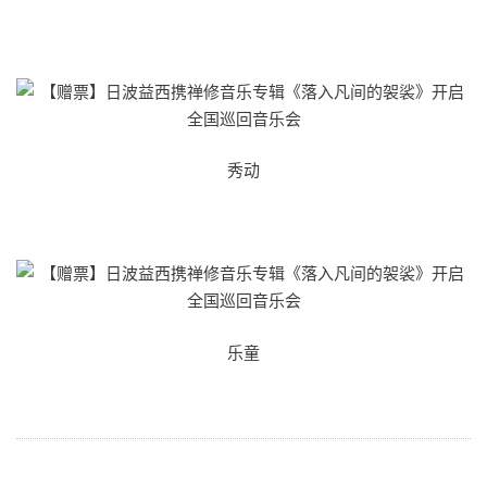
秀动
乐童