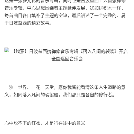
这是一张多元化的音乐专辑，同时也是日波益西个人首张禅修
音乐专辑，中心思想围绕着主题延伸发展，犹如拼积木一样，
每首曲目各自填补了主题的空缺，最后讲述了一个完整的、属
于日波益西的精彩故事。
一沙一世界、一花一天堂，愿你我皆能看清这条人生道路的意
义，如同落入凡间的袈裟般，我们都只是各自的修行者。
心中脱不下的红衣，才是行在途中的意义