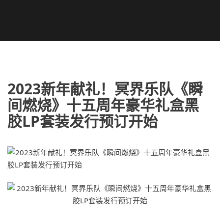
2023新年献礼！冥界乐队《瞬
间燃烧》十五周年豪华礼盒黑
胶LP套装发行预订开始