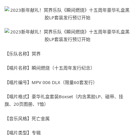
【乐队名称】冥界
【唱片名称】瞬间燃烧（十五周年发行纪念）
【唱片编号】MPV 006 DLX（限量60套发行）
【唱片格式】豪华礼盒套装Boxset（内含黑胶LP、磁带、挂
旗、20页图册、T恤）
【音乐风格】死亡金属
【唱片类型】专辑