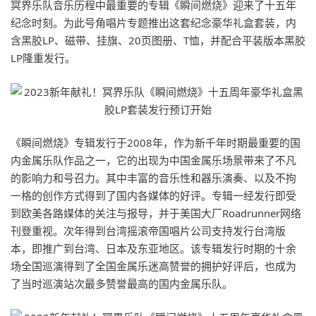
冥界乐队音乐历程中最重要的专辑《瞬间燃烧》迎来了十五年
纪念时刻。为此号角唱片专题推出这套纪念豪华礼盒套装，内
含黑胶LP、磁带、挂旗、20页图册、T恤，并配合平装版本黑胶
LP隆重发行。
《瞬间燃烧》专辑发行于2008年，作为新千年时期最重要的国
内金属乐队作品之一，它的出现为中国金属乐场景带来了不凡
的影响力和号召力。其中丰富的音乐性和器乐演奏、以及不拘
一格的创作方式得到了国内各媒体的好评。专辑一经发行即受
到欧美各路媒体的关注与报导，并于美国大厂Roadrunner网络
刊登重视。次年得到台湾摇滚帝国唱片公司支持发行台湾版
本，即推广到台湾、日本及东亚地区。该专辑发行时期的十余
场全国巡演得到了全国金属乐迷高赞誉的拥护好评后，也成为
了当时巡演站次最多赞誉最高的国内金属乐队。