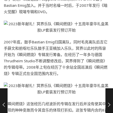
Bastian Emig加入。并于当时名噪一时后，于2007年发行《暗
火觉醒》現場专辑和DVD。
2007年底，鼓手Bastian Emig归国离队，同时毛亮离队后吉它
手薛文和前呕吐乐队鼓手王亚楠加入乐队，冥界以此时的阵容
开始为《瞬间燃烧》专辑发行筹备。在经历了一年多与德国
Thrudheim Studio不断调整修改后，冥界得到了《瞬间燃烧》
的专辑母带。2008年上旬在经历了十余站全国巡演后《瞬间燃
烧》专辑正式在全国范围内发行。
《瞬间燃烧》这张经历几经波折的专辑在发行后并没有使其中
出现的种种变故而令其音乐的体现打折扣。这张专辑内含的8首