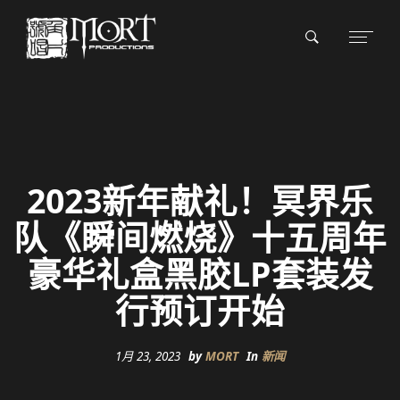
2023新年献礼！冥界乐
队《瞬间燃烧》十五周年
豪华礼盒黑胶LP套装发
行预订开始
1月 23, 2023
by
MORT
In
新闻