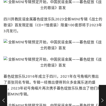
四川异教民谣金属暮色绽放乐队2023全新MINI专辑《战士的
歌谣》首发限定版（CD+T恤套装）限量100套即将于2023年
3月发行。
暮色绽放乐队2016年成立于四川，2021年在号角唱片推出
了首张同名专辑。专辑一经推出便得到众多金属乐迷的盛
赞，2023年初号角唱片再次携手暮色绽放乐队推出了他们的
全新MINI专辑。