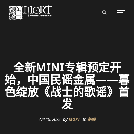
全新MINI专辑预定开
始，中国民谣金属——暮
色绽放《战士的歌谣》首
发
2月 16, 2023
by
MORT
In
新闻