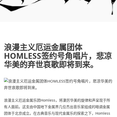
浪漫主义厄运金属团体
HOMLESS签约号角唱片，悲凉
华美的弃世哀歌即将到来。
浪漫主义厄运金属乐团Homless，将凄厉华美的旋律和声呈现于所
有人面前。这支由中国地下金属界几位杰出音乐家组成的暗调金属
团体于北京成立。在古典音乐与现代金属乐的探索之下，Homless