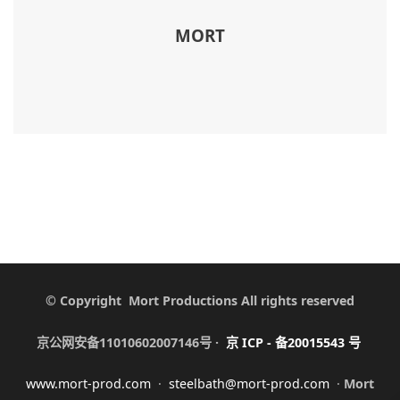
MORT
© Copyright Mort Productions All rights reserved
京公网安备11010602007146号 ·
京
ICP -
备
20015543
号
www.mort-prod.com
·
steelbath@mort-prod.com
·
Mort