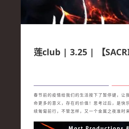
莲club | 3.25 | 【SA
春节前的疫情给我们的生活按下了暂停键，让
命更多的意义，存在的价值！思考过后，是快
续匍匐前行，不管怎样，又一个金属之夜准时