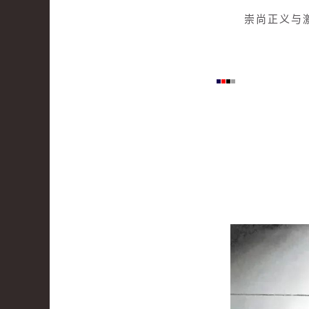
崇尚正义与