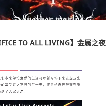
CRIFICE TO ALL LIVING】金属之夜
我们本来匆忙急躁的生活可以暂时停下来去想想生
乐的享受来之不易的每一天，还是给自己鼓鼓劲继
来到了大家身边。