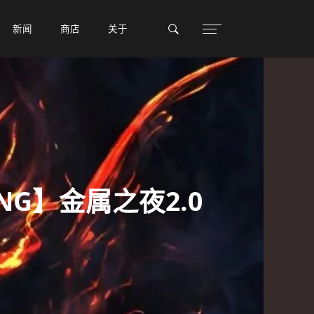
新闻
新闻
商店
商店
关于
关于
LIVING】金属之夜2.0