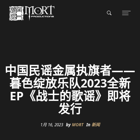
中国民谣金属执旗者——
暮色绽放乐队2023全新
EP《战士的歌谣》即将
发行
1月 16, 2023
by
MORT
In
新闻