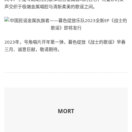
声交织于极端金属唱腔与清新柔美的歌谣之间。
2023年，号角唱片开年第一弹，暮色绽放《战士的歌谣》早春
三月、诚意巨献，敬请期待。
MORT