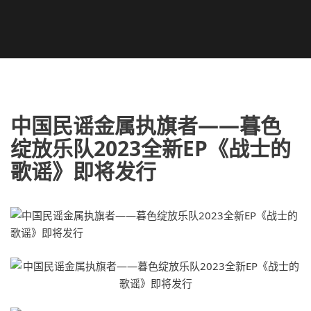
中国民谣金属执旗者——暮色
绽放乐队2023全新EP《战士的
歌谣》即将发行