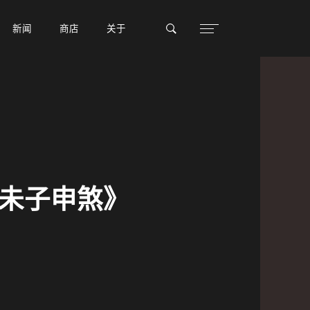
新闻
新闻
商店
商店
关于
关于
队《未子申煞》