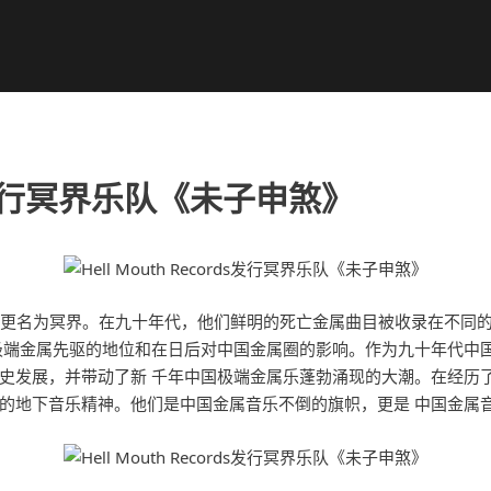
rds发行冥界乐队《未子申煞》
后次年更名为冥界。在九十年代，他们鲜明的死亡金属曲目被收录在不同
极端金属先驱的地位和在日后对中国金属圈的影响。作为九十年代中
史发展，并带动了新 千年中国极端金属乐蓬勃涌现的大潮。在经历
的地下音乐精神。他们是中国金属音乐不倒的旗帜，更是 中国金属