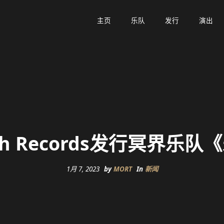
主页
主页
乐队
乐队
发行
发行
演出
演出
outh Records发行冥界乐
1月 7, 2023
by
MORT
In
新闻