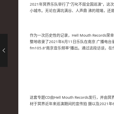
2021年冥界乐队举行了“万叱不屈全国巡演”，
小城市。无论在满坑满谷、人声鼎 沸的現場，还
作为一次历史性的记录，Hell Mouth Rec
整地收录了2021年6月11日乐队在南京 广播电
fm105.8“南京音乐频率”播出。通过这段访
这套专题CD由Hell Mouth Records发
材于冥界近年来巡演期间的宣传拍 摄以及2021年