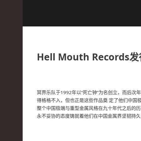
Hell Mouth Reco
冥界乐队于1992年以“死亡钟”为名创立，而
得格格不入，但也正是这些作品奠 定了他们中国
整个中国极端与重型金属风格在九十年代之后的历
永不妥协的态度铸就着他们在中国金属界坚韧持久