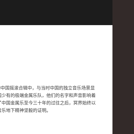
的中国摇滚合辑中，与当时中国的独立音乐场景显
国少有的极端金属乐队，他们的名字和声音影响着
了中国金属乐至今三十年的过往之后，冥界始终以
音乐地下精神坚毅的证明。