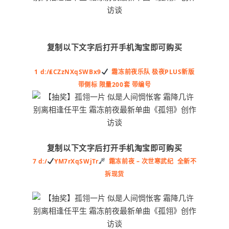
复制以下文字后打开手机淘宝即可购买
1 d:/₤CZzNXqSWBx9
霜冻前夜乐队 极夜PLUS新版
带侧标 限量200套 带编号
复制以下文字后打开手机淘宝即可购买
7 d:/
YM7rXqSWjTr
霜冻前夜 – 次世寒武纪 全新不
拆现货