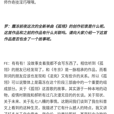
师作奇技淫巧嘿嘿。
罗：霜冻前夜这次的全新单曲《孤翎》的创作初衷是什么呢。
这首作品和之前的作品有什么关联吗。请向大家介绍一下这首
作品是否包含了一个故事呢。
FE：有有有！没故事支着我都不会写东西了。相信听到《孤
翎》的朋友已经发现了，和《冬京》是一脉相承的作品，而看
到词的朋友应该也发现和《凌岚》又有些许的关系。所以《孤
翎》可以说整体上是霜冻在这个阶段三部曲中的一个重要的组
成部分。关于《孤翎》这首歌的故事，其实源于一种本地的动
物，疫情时期我和郝昕有过几次漫无目的的长谈。关于现状、
关于未来、关于乱七八糟的事情。这期间我们谈到了我在科普
文上看到的这种生灵，我描述了它有什么撼人的特点，我又讲