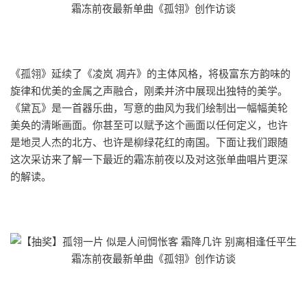
《孤翎》延续了《凌岚 凋卉》的主体风格，将极富东方韵味的
旋律和优美的金属之声融合，刚柔并济中展现出独特的美学。
《黛瓦》是一首器乐曲，写意的曲风为我们绘制出一幅幅美轮
美奂的清晰画面。你甚至可以赋予这个画面以任何定义，也许
是地灵人杰的北方、也许是柳绿花红的南国。下面让我们跟随
这次采访来了解一下最近的霜冻前夜以及对这张单曲唱片更深
的解读。