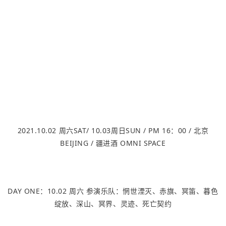
2021.10.02 周六SAT/ 10.03周日SUN / PM 16：00 / 北京
BEIJING / 疆进酒 OMNI SPACE
DAY ONE：10.02 周六 参演乐队：惘世湮灭、赤旗、冥笛、暮色
绽放、深山、冥界、灵迹、死亡契约