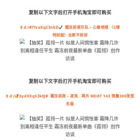
复制以下文字后打开手机淘宝即可购买
8 d:/₴7lvuXqS3nkD
霜冻前夜乐队 – 心像领域 （2碟
特别版）全新不拆封
复制以下文字后打开手机淘宝即可购买
8 d:/
XydXXqS3k0J₴ 霜冻前夜 – 凌岚 . 凋卉 MORT 143 限量300张签
名版