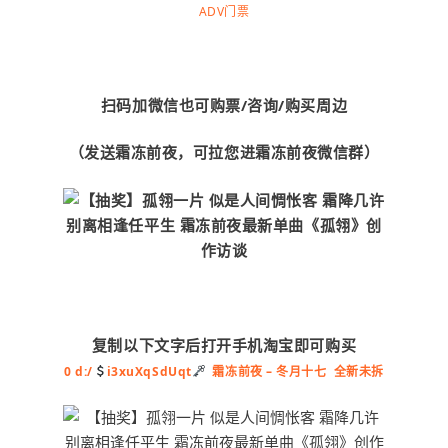
ADV门票
扫码加微信也可购票/咨询/购买周边
（发送霜冻前夜，可拉您进霜冻前夜微信群）
复制以下文字后打开手机淘宝即可购买
0 d:/
i3xuXqSdUqt
霜冻前夜 – 冬月十七 全新未拆