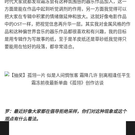
时代大家就都发现霜冻会有这种氛围感的器乐作品加入，这一
方面是能在作品中起到听觉调剂的作用，另一方面我觉得可以
把大家在专辑中积累的情绪做延伸和放大。这就好像电影作品
中的OST一样，把视觉信息再升华一层。其实我对金属风格的作
品和这种偏世界音乐的器乐作品都很喜欢和有兴趣，我的目标
是用专辑作为写故事的纸，至于是羊皮纸还是草砂纸我觉得只
要能用在恰好的段落，都非常适合。
罗：最近好像大家都在倡导拒绝采样，你们对这种现象或这个
观点有什么看法。