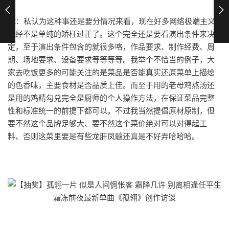
FE：私认为这种事还是要分情况来看，现在好多网络极端主义
已经不是单纯的矫枉过正了。这个完全还是要看演出条件来决
定，至于演出条件包含的就很多咯，作品要求、制作经费、周
期、场地要求、设备要求等等等等。我举个不恰当的例子，大
家去吃饭更多的可能关注的是菜品是否能真实还原菜单上描绘
的色香味，主要食材是否品质上佳。而至于用的老母鸡熬汤还
是用的鸡精勾兑完全是厨师的个人操作方法，在保证菜品完整
性和标准统一的前提下都可以。不过我当然提倡原材原制，但
要不然这个品牌足够大、要不然这个菜价绝对可以对得起工
料、否则这菜里要是有些龙肝凤髓还真是不好弄哈哈哈。