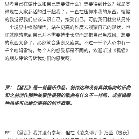
思考自己在做什么和自己想要做什么？想要得到什么？我是觉
得现在大家都活的过于超我了，一直在压抑本我的东西。慢慢
的我觉得我们应该认识自己，接受自己。可能我们就会从另外
一个境界中幡然醒悟，站在更高的维度去观察自己的现状，也
许就能感觉到自己并不需要搏击长空而是把自己当成风。想要
的东西太多了，必然就会焦虑又疲累。不过一千个人心中有一
千个哈姆雷特，每个人的感受都是不同的，欢迎听过《孤翎》
的朋友评论告诉我你们的感受呀。
罗：《黛瓦》是一首器乐作品，创作这种没有具体指向的乐曲
和之前创作那种故事性很强的歌曲有什么不一样吗，或者说哪
种风格可以给你更强的创作欲望。
FE：《黛瓦》我并没有参与，但在《凌岚·凋卉》乃至《极夜》