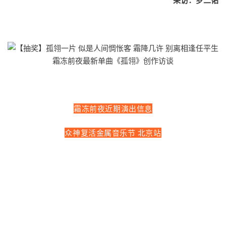
采访：罗二佑
霜冻前夜近期演出信息
众神复活金属音乐节 北京站