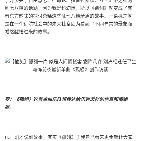
了好多关于自由意志、宿命论、拉普拉斯妖、甚至缸中之脑的
乱七八糟的话题。因为我是科幻迷，所以《孤翎》就变成了有
着东方韵味的探讨杂糅这些乱七八糟矛盾的故事。一语概之就
是在一个远航社会中的未来社畜因为看到了不同寻常的景象而
幡然醒悟过来的故事。
罗：《孤翎》这首单曲乐队想传达给乐迷怎样的信息和情绪
呢。
FE：刚才说到故事，其实《孤翎》于我自己看来更希望让大家