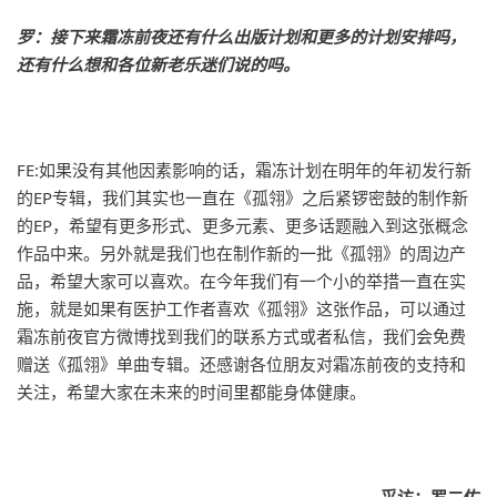
罗：接下来霜冻前夜还有什么出版计划和更多的计划安排吗，
还有什么想和各位新老乐迷们说的吗。
FE:如果没有其他因素影响的话，霜冻计划在明年的年初发行新
的EP专辑，我们其实也一直在《孤翎》之后紧锣密鼓的制作新
的EP，希望有更多形式、更多元素、更多话题融入到这张概念
作品中来。另外就是我们也在制作新的一批《孤翎》的周边产
品，希望大家可以喜欢。在今年我们有一个小的举措一直在实
施，就是如果有医护工作者喜欢《孤翎》这张作品，可以通过
霜冻前夜官方微博找到我们的联系方式或者私信，我们会免费
赠送《孤翎》单曲专辑。还感谢各位朋友对霜冻前夜的支持和
关注，希望大家在未来的时间里都能身体健康。