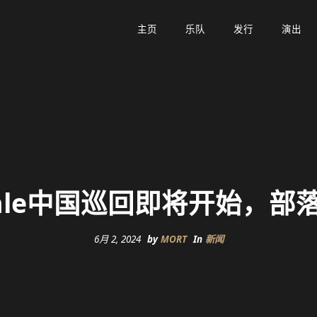
主页
主页
乐队
乐队
发行
发行
演出
演出
tale中国巡回即将开始，
6月 2, 2024
by
MORT
In
新闻