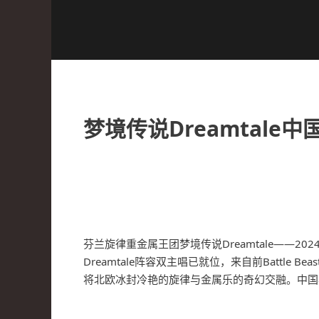
梦境传说Dreamtal
芬兰旋律重金属王团梦境传说Dreamtale——
Dreamtale阵容双主唱已就位，来自前Battle Beast的
将北欧冰封冷艳的旋律与金属乐的奇幻交融。中国