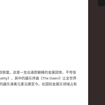
部湖港城市坦佩雷。这是一支出道即巅峰的金属团体，不夸张
lity》，其中的器乐序曲《The Dawn》让全世界
风格的器乐演奏元素沿袭至今。在国际金属乐领域占有