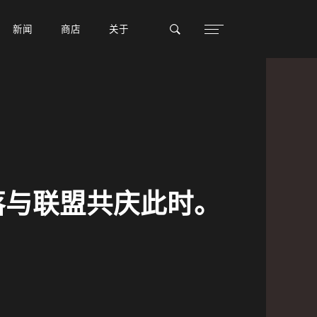
新闻
新闻
商店
商店
关于
关于
部落与联盟共庆此时。