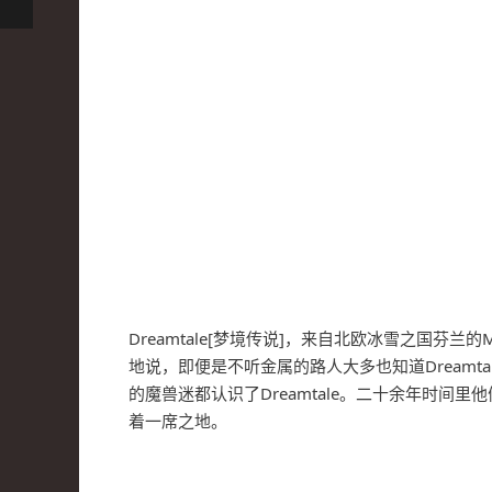
Dreamtale[梦境传说]，来自北欧冰雪之国芬兰
地说，即便是不听金属的路人大多也知道Dreamtal
的魔兽迷都认识了Dreamtale。二十余年时
着一席之地。