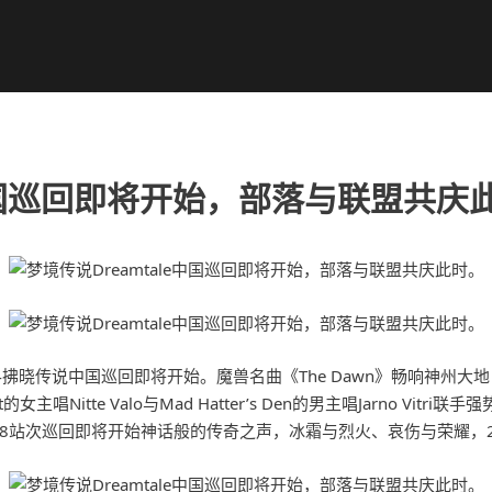
e中国巡回即将开始，部落与联盟共庆
2024拂晓传说中国巡回即将开始。魔兽名曲《The Dawn》畅响神
女主唱Nitte Valo与Mad Hatter’s Den的男主唱Jarno Vitri联
8站次巡回即将开始神话般的传奇之声，冰霜与烈火、哀伤与荣耀，2