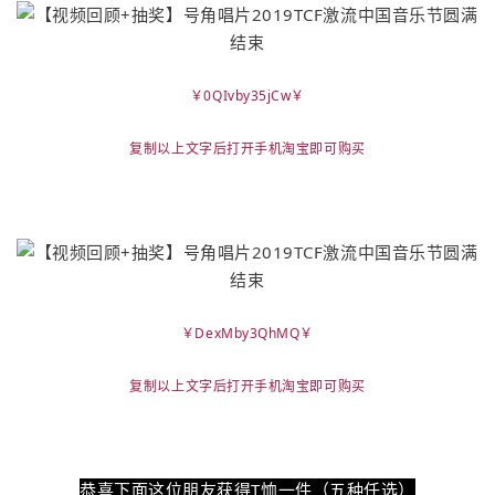
￥0QIvby35jCw￥
复制以上文字后打开手机淘宝即可购买
￥DexMby3QhMQ￥
复制以上文字后打开手机淘宝即可购买
恭喜下面这位朋友获得T恤一件（五种任选）