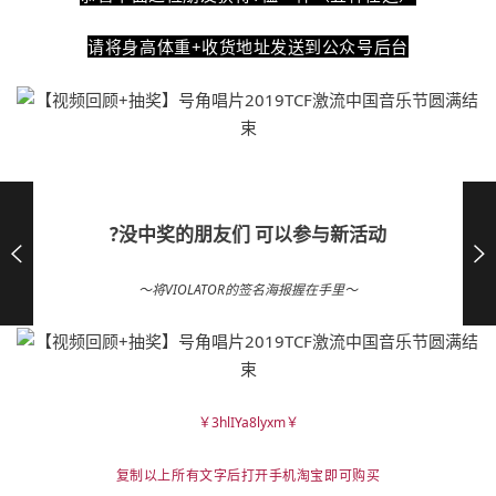
请将身高体重+收货地址发送到公众号后台
?没中奖的朋友们 可以
参与新活动
～将VIOLATOR的签名海报
握在手里～
￥3hlIYa8lyxm￥
复制以上所有文字后打开手机淘宝即可购买