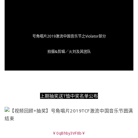
号角唱片2019激流中国音乐节之Violator部分
拍摄&剪辑／火刘及其团队
上期抽奖送T恤中奖名单公布
￥0qBhby3VF8b￥