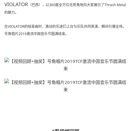
VIOLATOR
（
巴西
），以
360度全方位无死角地向大家展示了
Thrash Metal
的魅力。
在
VIOLATOR的结束曲时，激动的乐迷们上台与乐队共同表演，瞬间引爆全场，
号角唱片2019激流中国音乐节圆满结束。