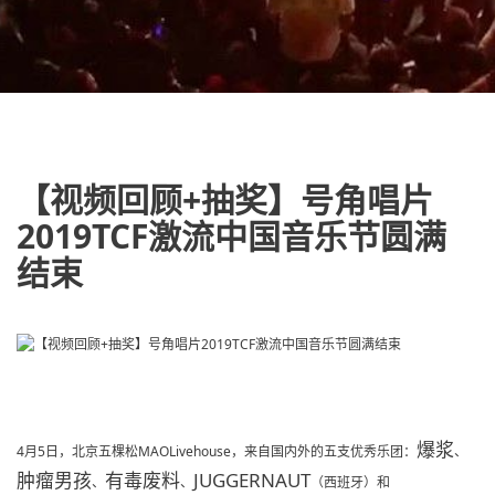
【视频回顾+抽奖】号角唱片
2019TCF激流中国音乐节圆满
结束
爆浆
4月5日，
北京五棵松MAOLivehouse，来自国内外的五支优秀乐团：
、
肿瘤男孩
有毒废料
JUGGERNAUT
、
、
（西班牙）和