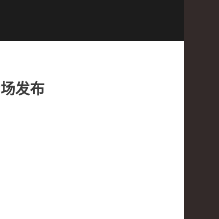
6专场发布