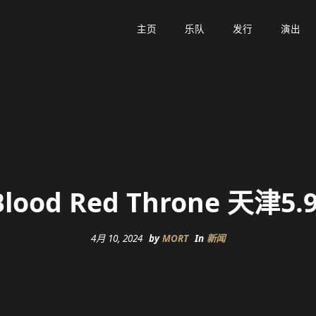
主页
主页
乐队
乐队
发行
发行
演出
演出
od Red Throne 天津5
4月 10, 2024
by
MORT
In
新闻