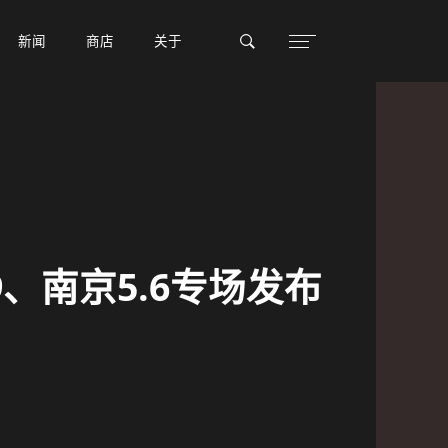
新闻
新闻
商店
商店
关于
关于
.9、南京5.6专场发布